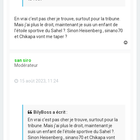
En vrai c'est pas cher je trouve, surtout pour la tribune.
Mais j'ai plus le droit, maintenant je suis un enfant de
l'étoile sportive du Sahel ?. Sinon Heisenberg , sinano70
et Chikapa vont me taper ?
H
a
u
t
san siro
Modérateur
15 août 2023, 11:24
BilyBoss a écrit :
En vrai c'est pas cher je trouve, surtout pour la
tribune. Mais j'ai plus le droit, maintenant je
suis un enfant de l'étoile sportive du Sahel ?.
Sinon Heisenberg , sinano70 et Chikapa vont