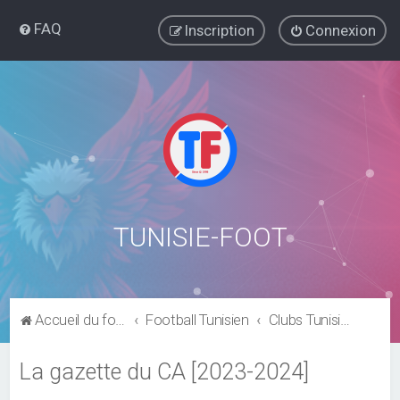
FAQ
Inscription
Connexion
TUNISIE-FOOT
Accueil du forum
Football Tunisien
Clubs Tunisiens
La gazette du CA [2023-2024]