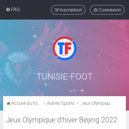
FAQ
Inscription
Connexion
TUNISIE-FOOT
Accueil du forum
Autres Sports
Jeux Olympiques - JO
Jeux Olympique d'hiver Beijing 2022