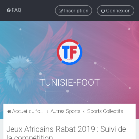
FAQ
Inscription
Connexion
TUNISIE-FOOT
Accueil du forum
Autres Sports
Sports Collectifs
Jeux Africains Rabat 2019 : Suivi de
la compétition