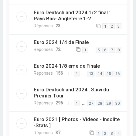
Euro Deutschland 2024 1/2 final :
Pays Bas- Angleterre 1-2
Réponses :
23
1
2
3
Euro 2024 1/4 de Finale
Réponses :
72
…
1
5
6
7
8
Euro 2024 1/8 eme de Finale
Réponses :
156
…
1
13
14
15
16
Euro Deutschland 2024 : Suivi du
Premier Tour
Réponses :
296
…
1
27
28
29
30
Euro 2021 [ Photos - Videos - Insolite
-Stats ]
Réponses :
37
1
2
3
4