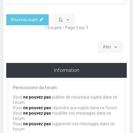
Nouveau sujet
13 sujets • Page
1
sur
1
Aller
Information
Permissions du forum
Vous
ne pouvez pas
publier de nouveaux sujets dans ce
forum
Vous
ne pouvez pas
répondre aux sujets dans ce forum
Vous
ne pouvez pas
modifier vos messages dans ce
forum
Vous
ne pouvez pas
supprimer vos messages dans ce
forum