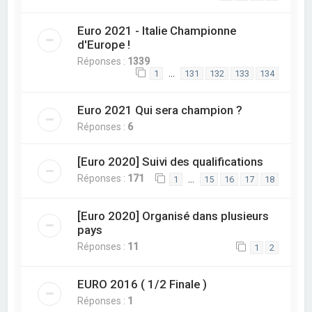
Euro 2021 - Italie Championne
d'Europe !
Réponses :
1339
…
1
131
132
133
134
Euro 2021 Qui sera champion ?
Réponses :
6
[Euro 2020] Suivi des qualifications
Réponses :
171
…
1
15
16
17
18
[Euro 2020] Organisé dans plusieurs
pays
Réponses :
11
1
2
EURO 2016 ( 1/2 Finale )
Réponses :
1