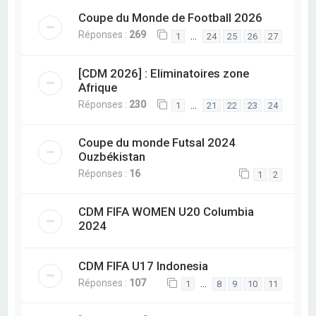
Coupe du Monde de Football 2026
Réponses :
269
…
1
24
25
26
27
[CDM 2026] : Eliminatoires zone
Afrique
Réponses :
230
…
1
21
22
23
24
Coupe du monde Futsal 2024
Ouzbékistan
Réponses :
16
1
2
CDM FIFA WOMEN U20 Columbia
2024
CDM FIFA U17 Indonesia
Réponses :
107
…
1
8
9
10
11