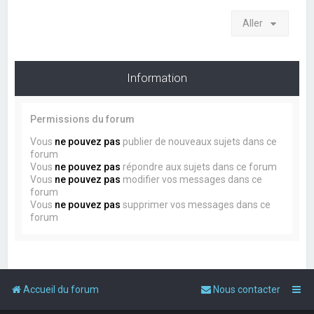
Aller
Information
Permissions du forum
Vous
ne pouvez pas
publier de nouveaux sujets dans ce
forum
Vous
ne pouvez pas
répondre aux sujets dans ce forum
Vous
ne pouvez pas
modifier vos messages dans ce
forum
Vous
ne pouvez pas
supprimer vos messages dans ce
forum
Accueil du forum
Nous contacter