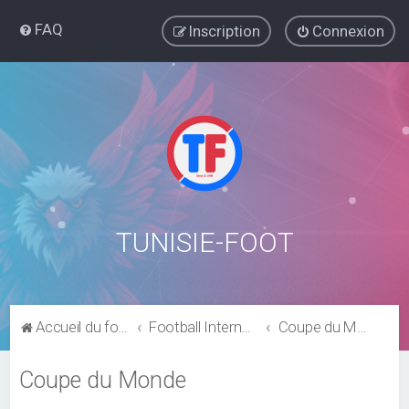
FAQ
Inscription
Connexion
TUNISIE-FOOT
Accueil du forum
Football International
Coupe du Monde
Coupe du Monde