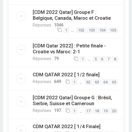
[CDM 2022 Qatar] Groupe F :
Belgique, Canada, Maroc et Croatie
Réponses :
1046
…
1
102
103
104
105
[CDM Qatar 2022] : Petite finale -
Croatie vs Maroc: 2-1
Réponses :
79
…
1
5
6
7
8
CDM QATAR 2022 [ 1/2 finale]
Réponses :
649
…
1
62
63
64
65
[CDM 2022 Qatar] Groupe G : Brésil,
Serbie, Suisse et Cameroun
Réponses :
197
…
1
17
18
19
20
CDM QATAR 2022 [ 1/4 Finale]