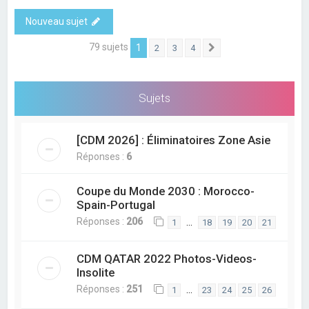
Nouveau sujet
79 sujets
1
2
3
4
Suivant
Sujets
[CDM 2026] : Éliminatoires Zone Asie
Réponses :
6
Coupe du Monde 2030 : Morocco-
Spain-Portugal
Réponses :
206
…
1
18
19
20
21
CDM QATAR 2022 Photos-Videos-
Insolite
Réponses :
251
…
1
23
24
25
26