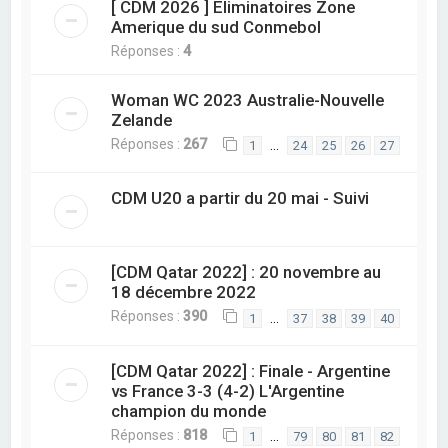
[ CDM 2026 ] Eliminatoires Zone
Amerique du sud Conmebol
Réponses :
4
Woman WC 2023 Australie-Nouvelle
Zelande
Réponses :
267
…
1
24
25
26
27
CDM U20 a partir du 20 mai - Suivi
[CDM Qatar 2022] : 20 novembre au
18 décembre 2022
Réponses :
390
…
1
37
38
39
40
[CDM Qatar 2022] : Finale - Argentine
vs France 3-3 (4-2) L'Argentine
champion du monde
Réponses :
818
…
1
79
80
81
82