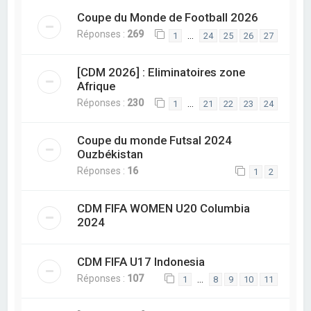
Coupe du Monde de Football 2026
Réponses :
269
…
1
24
25
26
27
[CDM 2026] : Eliminatoires zone
Afrique
Réponses :
230
…
1
21
22
23
24
Coupe du monde Futsal 2024
Ouzbékistan
Réponses :
16
1
2
CDM FIFA WOMEN U20 Columbia
2024
CDM FIFA U17 Indonesia
Réponses :
107
…
1
8
9
10
11