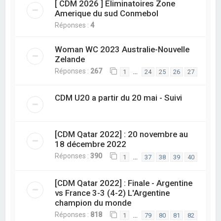
[ CDM 2026 ] Eliminatoires Zone
Amerique du sud Conmebol
Réponses :
4
Woman WC 2023 Australie-Nouvelle
Zelande
Réponses :
267
…
1
24
25
26
27
CDM U20 a partir du 20 mai - Suivi
[CDM Qatar 2022] : 20 novembre au
18 décembre 2022
Réponses :
390
…
1
37
38
39
40
[CDM Qatar 2022] : Finale - Argentine
vs France 3-3 (4-2) L'Argentine
champion du monde
Réponses :
818
…
1
79
80
81
82