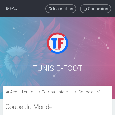
FAQ
Inscription
Connexion
TUNISIE-FOOT
Accueil du forum
Football International
Coupe du Monde
Coupe du Monde