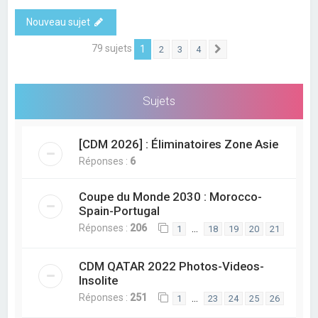
Nouveau sujet
79 sujets
1
2
3
4
Suivant
Sujets
[CDM 2026] : Éliminatoires Zone Asie
Réponses :
6
Coupe du Monde 2030 : Morocco-
Spain-Portugal
Réponses :
206
…
1
18
19
20
21
CDM QATAR 2022 Photos-Videos-
Insolite
Réponses :
251
…
1
23
24
25
26