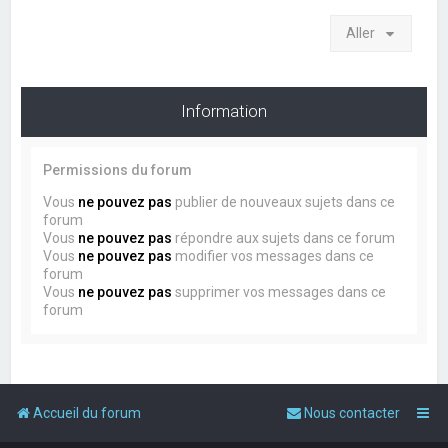
Aller
Information
Permissions du forum
Vous
ne pouvez pas
publier de nouveaux sujets dans ce
forum
Vous
ne pouvez pas
répondre aux sujets dans ce forum
Vous
ne pouvez pas
modifier vos messages dans ce
forum
Vous
ne pouvez pas
supprimer vos messages dans ce
forum
Accueil du forum
Nous contacter