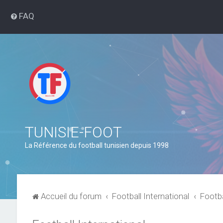
FAQ
TUNISIE-FOOT
La Référence du football tunisien depuis 1998
Accueil du forum
Football International
Footba