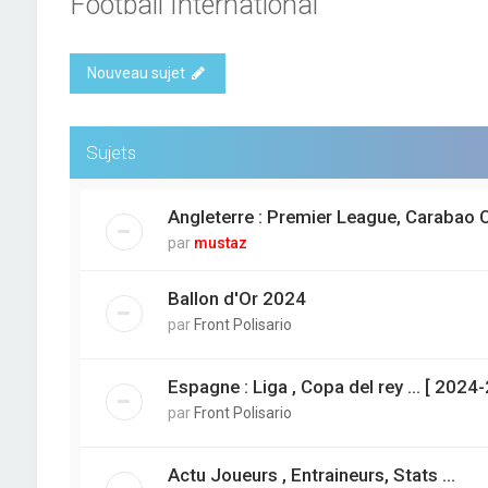
Football International
Nouveau sujet
Sujets
Angleterre : Premier League, Carabao C
par
mustaz
Ballon d'Or 2024
par
Front Polisario
Espagne : Liga , Copa del rey ... [ 2024
par
Front Polisario
Actu Joueurs , Entraineurs, Stats ...