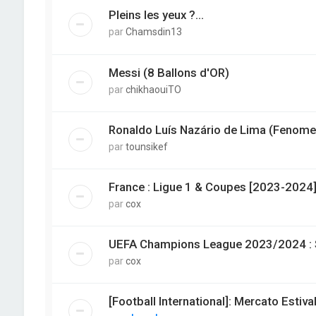
Pleins les yeux ?...
par
Chamsdin13
Messi (8 Ballons d'OR)
par
chikhaouiTO
Ronaldo Luís Nazário de Lima (Fenome
par
tounsikef
France : Ligue 1 & Coupes [2023-2024
par
cox
UEFA Champions League 2023/2024 : Su
par
cox
[Football International]: Mercato Estiv