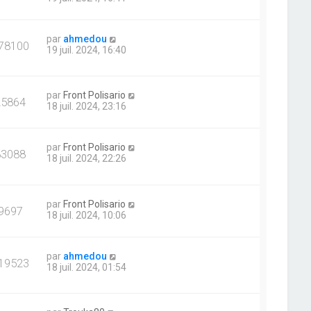
par
ahmedou
78100
19 juil. 2024, 16:40
par
Front Polisario
25864
18 juil. 2024, 23:16
par
Front Polisario
83088
18 juil. 2024, 22:26
par
Front Polisario
9697
18 juil. 2024, 10:06
par
ahmedou
19523
18 juil. 2024, 01:54