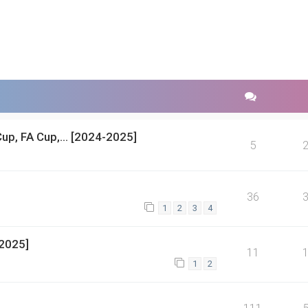
up, FA Cup,... [2024-2025]
5
36
1
2
3
4
-2025]
11
1
2