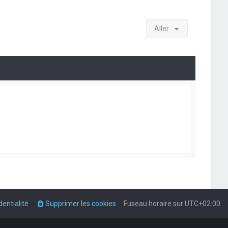
Aller
dentialité
Supprimer les cookies
Fuseau horaire sur
UTC+02:00