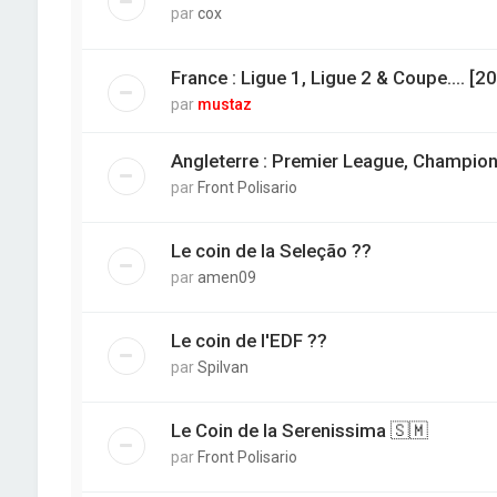
par
cox
France : Ligue 1, Ligue 2 & Coupe.... [
par
mustaz
Angleterre : Premier League, Champion
par
Front Polisario
Le coin de la Seleção ??
par
amen09
Le coin de l'EDF ??
par
Spilvan
Le Coin de la Serenissima 🇸🇲
par
Front Polisario