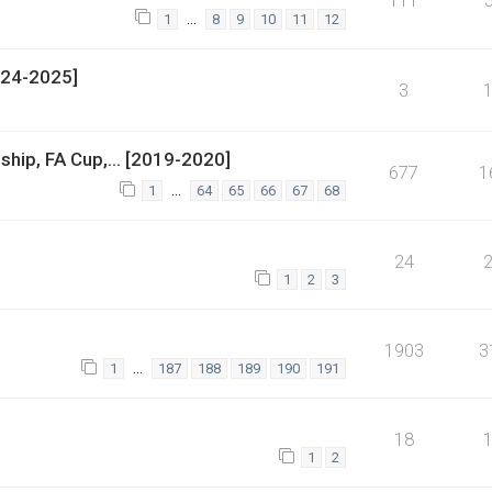
111
…
1
8
9
10
11
12
2024-2025]
3
ship, FA Cup,... [2019-2020]
677
1
…
1
64
65
66
67
68
24
1
2
3
1903
3
…
1
187
188
189
190
191
18
1
2