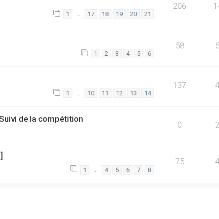
206
1
…
1
17
18
19
20
21
58
1
2
3
4
5
6
137
…
1
10
11
12
13
14
ivi de la compétition
0
]
75
…
1
4
5
6
7
8