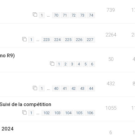
739
1
…
1
70
71
72
73
74
2264
2
…
1
223
224
225
226
227
no R9)
50
1
2
3
4
5
6
]
432
…
1
40
41
42
43
44
ivi de la compétition
1055
1
…
1
102
103
104
105
106
al 2024
6