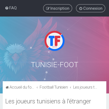
FAQ
Inscription
Connexion
TUNISIE-FOOT
Accueil du forum
Football Tunisien
Les joueurs tunisiens à l'étranger
Les joueurs tunisiens à l'étranger