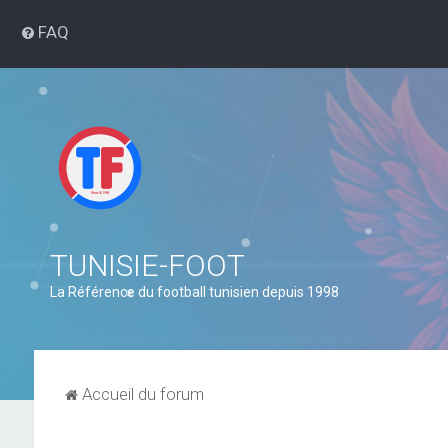
FAQ
TUNISIE-FOOT
La Référence du football tunisien depuis 1998
Accueil du forum