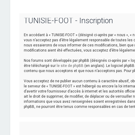
TUNISIE-FOOT - Inscription
En accédant à « TUNISIE-FOOT » (désigné ci-après par « nous », « n
vous n’acceptez pas d’être légalement responsable de toutes les c
nous essaierons de vous informer de ces modifications, bien que n
modifications aient été effectuées, vous acceptez d’être légaleme
Nos forums sont développés par phpBB (désignés ci-après par « logi
être téléchargé sur
le site de phpBB
(en anglais). Le logiciel phpB
contenu que nous acceptons et que nous n’acceptons pas. Pour pl
Vous acceptez de ne publier aucun contenu à caractère abusif, obsc
le serveur de « TUNISIE-FOOT » est hébergé ou encore la loi intern
d’avertir votre fournisseur d’accès à internet et les autorités off
ait le droit de supprimer, de modifier, de déplacer ou de verrouill
informations que vous avez renseignées soient enregistrées dans 
phpBB, ne pourront être tenus comme responsables en cas de tent