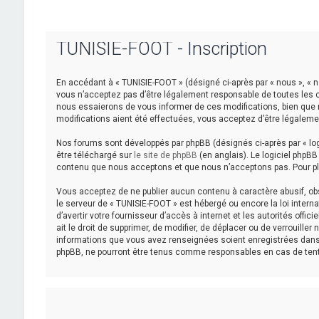
TUNISIE-FOOT - Inscription
En accédant à « TUNISIE-FOOT » (désigné ci-après par « nous », « n
vous n’acceptez pas d’être légalement responsable de toutes les c
nous essaierons de vous informer de ces modifications, bien que n
modifications aient été effectuées, vous acceptez d’être légaleme
Nos forums sont développés par phpBB (désignés ci-après par « logi
être téléchargé sur
le site de phpBB
(en anglais). Le logiciel phpB
contenu que nous acceptons et que nous n’acceptons pas. Pour pl
Vous acceptez de ne publier aucun contenu à caractère abusif, obsc
le serveur de « TUNISIE-FOOT » est hébergé ou encore la loi intern
d’avertir votre fournisseur d’accès à internet et les autorités off
ait le droit de supprimer, de modifier, de déplacer ou de verrouill
informations que vous avez renseignées soient enregistrées dans 
phpBB, ne pourront être tenus comme responsables en cas de tent