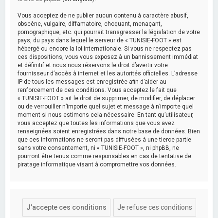
Vous acceptez de ne publier aucun contenu à caractère abusif,
obscène, vulgaire, diffamatoire, choquant, menaçant,
pornographique, etc. qui pourrait transgresser la législation de votre
pays, du pays dans lequel le serveur de « TUNISIE-FOOT » est
hébergé ou encore la loi internationale. Si vous ne respectez pas
ces dispositions, vous vous exposez à un bannissement immédiat
et définitif et nous nous réservons le droit d’avertir votre
fournisseur d’accès à internet et les autorités officielles. L’adresse
IP de tous les messages est enregistrée afin d’aider au
renforcement de ces conditions. Vous acceptez le fait que
« TUNISIE-FOOT » ait le droit de supprimer, de modifier, de déplacer
ou de verrouiller n’importe quel sujet et message à n’importe quel
moment si nous estimons cela nécessaire. En tant qu’utilisateur,
vous acceptez que toutes les informations que vous avez
renseignées soient enregistrées dans notre base de données. Bien
que ces informations ne seront pas diffusées à une tierce partie
sans votre consentement, ni « TUNISIE-FOOT », ni phpBB, ne
pourront être tenus comme responsables en cas de tentative de
piratage informatique visant à compromettre vos données.