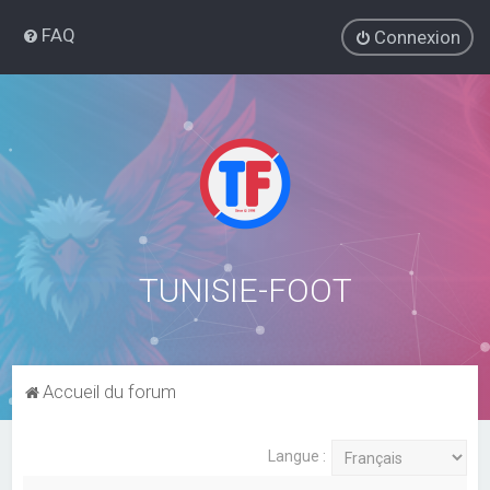
FAQ
Connexion
TUNISIE-FOOT
Accueil du forum
Langue :