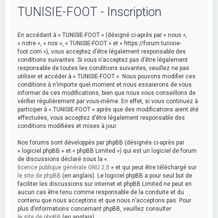
TUNISIE-FOOT - Inscription
En accédant à « TUNISIE-FOOT » (désigné ci-après par « nous »,
« notre », « nos », « TUNISIE-FOOT » et « https://forum.tunisie-
foot.com »), vous acceptez d’être légalement responsable des
conditions suivantes. Si vous n’acceptez pas d’être légalement
responsable de toutes les conditions suivantes, veuillez ne pas
utiliser et accéder à « TUNISIE-FOOT ». Nous pouvons modifier ces
conditions à n’importe quel moment et nous essaierons de vous
informer de ces modifications, bien que nous vous conseillons de
vérifier régulièrement par vous-même. En effet, si vous continuez à
participer à « TUNISIE-FOOT » après que des modifications aient été
effectuées, vous acceptez d’être légalement responsable des
conditions modifiées et mises à jour.
Nos forums sont développés par phpBB (désignés ci-après par
« logiciel phpBB » et « phpBB Limited ») qui est un logiciel de forum
de discussions déclaré sous la «
licence publique générale GNU 2.0
» et qui peut être téléchargé sur
le site de phpBB
(en anglais). Le logiciel phpBB a pour seul but de
faciliter les discussions sur internet et phpBB Limited ne peut en
aucun cas être tenu comme responsable de la conduite et du
contenu que nous acceptons et que nous n’acceptons pas. Pour
plus d’informations concernant phpBB, veuillez consulter
le site de phpBB
(en anglais).