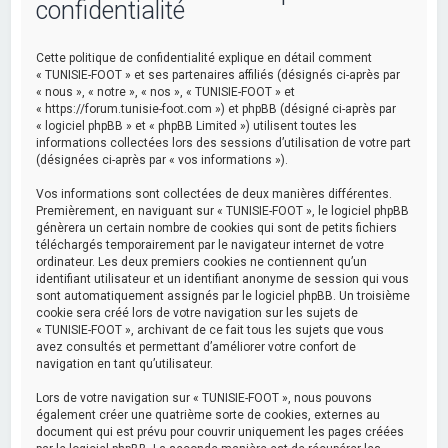
confidentialité
Cette politique de confidentialité explique en détail comment
« TUNISIE-FOOT » et ses partenaires affiliés (désignés ci-après par
« nous », « notre », « nos », « TUNISIE-FOOT » et
« https://forum.tunisie-foot.com ») et phpBB (désigné ci-après par
« logiciel phpBB » et « phpBB Limited ») utilisent toutes les
informations collectées lors des sessions d’utilisation de votre part
(désignées ci-après par « vos informations »).
Vos informations sont collectées de deux manières différentes.
Premièrement, en naviguant sur « TUNISIE-FOOT », le logiciel phpBB
génèrera un certain nombre de cookies qui sont de petits fichiers
téléchargés temporairement par le navigateur internet de votre
ordinateur. Les deux premiers cookies ne contiennent qu’un
identifiant utilisateur et un identifiant anonyme de session qui vous
sont automatiquement assignés par le logiciel phpBB. Un troisième
cookie sera créé lors de votre navigation sur les sujets de
« TUNISIE-FOOT », archivant de ce fait tous les sujets que vous
avez consultés et permettant d’améliorer votre confort de
navigation en tant qu’utilisateur.
Lors de votre navigation sur « TUNISIE-FOOT », nous pouvons
également créer une quatrième sorte de cookies, externes au
document qui est prévu pour couvrir uniquement les pages créées