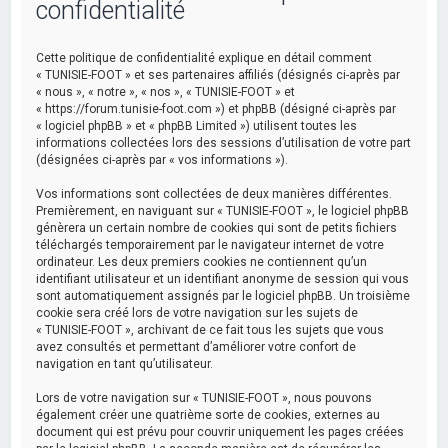
confidentialité
Cette politique de confidentialité explique en détail comment
« TUNISIE-FOOT » et ses partenaires affiliés (désignés ci-après par
« nous », « notre », « nos », « TUNISIE-FOOT » et
« https://forum.tunisie-foot.com ») et phpBB (désigné ci-après par
« logiciel phpBB » et « phpBB Limited ») utilisent toutes les
informations collectées lors des sessions d’utilisation de votre part
(désignées ci-après par « vos informations »).
Vos informations sont collectées de deux manières différentes.
Premièrement, en naviguant sur « TUNISIE-FOOT », le logiciel phpBB
génèrera un certain nombre de cookies qui sont de petits fichiers
téléchargés temporairement par le navigateur internet de votre
ordinateur. Les deux premiers cookies ne contiennent qu’un
identifiant utilisateur et un identifiant anonyme de session qui vous
sont automatiquement assignés par le logiciel phpBB. Un troisième
cookie sera créé lors de votre navigation sur les sujets de
« TUNISIE-FOOT », archivant de ce fait tous les sujets que vous
avez consultés et permettant d’améliorer votre confort de
navigation en tant qu’utilisateur.
Lors de votre navigation sur « TUNISIE-FOOT », nous pouvons
également créer une quatrième sorte de cookies, externes au
document qui est prévu pour couvrir uniquement les pages créées