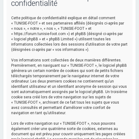
confidentialité
Cette politique de confidentialité explique en détail comment
« TUNISIE-FOOT » et ses partenaires affiliés (désignés ci-après par
« nous », « notre », « nos », « TUNISIE-FOOT » et
« https://forum.tunisie-foot.com ») et phpBB (désigné ci-après par
« logiciel phpBB » et « phpBB Limited ») utilisent toutes les
informations collectées lors des sessions d’utilisation de votre part
(désignées ci-après par « vos informations »).
Vos informations sont collectées de deux manières différentes.
Premièrement, en naviguant sur « TUNISIE-FOOT », le logiciel phpBB
génèrera un certain nombre de cookies qui sont de petits fichiers
téléchargés temporairement par le navigateur internet de votre
ordinateur. Les deux premiers cookies ne contiennent qu’un
identifiant utilisateur et un identifiant anonyme de session qui vous
sont automatiquement assignés par le logiciel phpBB. Un troisième
cookie sera créé lors de votre navigation sur les sujets de
« TUNISIE-FOOT », archivant de ce fait tous les sujets que vous
avez consultés et permettant d’améliorer votre confort de
navigation en tant qu’utilisateur.
Lors de votre navigation sur « TUNISIE-FOOT », nous pouvons
également créer une quatrième sorte de cookies, externes au
document qui est prévu pour couvrir uniquement les pages créées