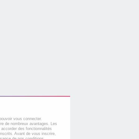
pouvoir vous connecter.
offre de nombreux avantages. Les
 accorder des fonctionnalités
nscrits. Avant de vous inscrire,
ssance de nos conditions