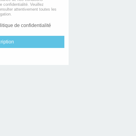
de confidentialité. Veuillez
nsulter attentivement toutes les
gation.
litique de confidentialité
ription