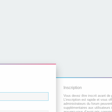
Inscription
Vous devez être inscrit avant de 
L’inscription est rapide et vous 
administrateurs du forum peuvent
supplémentaires aux utilisateurs i
assurez-vous d’avoir pris connai