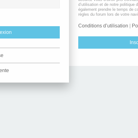
d’utilisation et de notre politique 
également prendre le temps de co
règles du forum lors de votre navi
Conditions d’utilisation
|
Po
Insc
se
ente