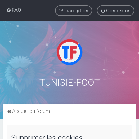
FAQ
Inscription
Connexion
TUNISIE-FOOT
Accueil du forum
Supprimer les cookies