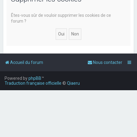
Êtes-vous sûr de vouloir supprimer les cookies de ce
forum ?
Accueil du forum
Nous contacter
Powered by
phpBB
™
Traduction française officielle
©
Qiaeru