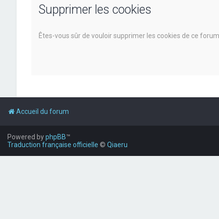
Supprimer les cookies
Êtes-vous sûr de vouloir supprimer les cookies de ce forum
Accueil du forum
Powered by
phpBB
™
Traduction française officielle
©
Qiaeru