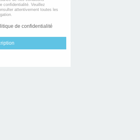
de confidentialité. Veuillez
nsulter attentivement toutes les
gation.
litique de confidentialité
ription