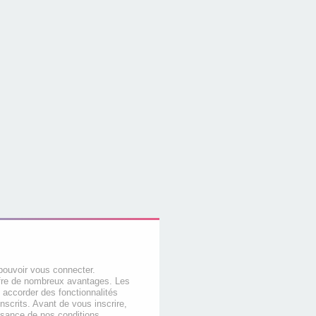
pouvoir vous connecter.
offre de nombreux avantages. Les
 accorder des fonctionnalités
nscrits. Avant de vous inscrire,
ssance de nos conditions