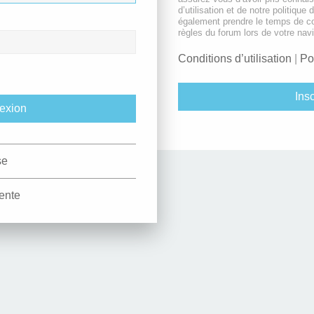
d’utilisation et de notre politique 
également prendre le temps de co
règles du forum lors de votre navi
Conditions d’utilisation
|
Po
Insc
se
ente