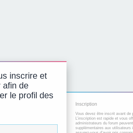
s inscrire et
 afin de
r le profil des
Inscription
Vous devez être inscrit avant de 
L’inscription est rapide et vous 
administrateurs du forum peuvent
supplémentaires aux utilisateurs i
assurez-vous d’avoir pris connai