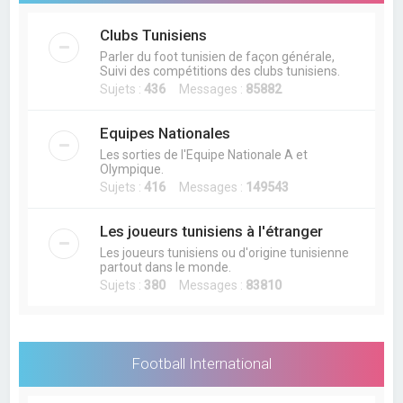
Clubs Tunisiens
Parler du foot tunisien de façon générale,
Suivi des compétitions des clubs tunisiens.
Sujets :
436
Messages :
85882
Equipes Nationales
Les sorties de l'Equipe Nationale A et
Olympique.
Sujets :
416
Messages :
149543
Les joueurs tunisiens à l'étranger
Les joueurs tunisiens ou d'origine tunisienne
partout dans le monde.
Sujets :
380
Messages :
83810
Football International