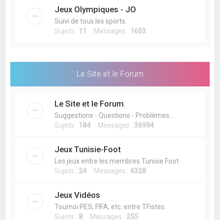
Jeux Olympiques - JO
Suivi de tous les sports.
Sujets :
11
Messages :
1633
Le Site et le Forum
Le Site et le Forum
Suggestions - Questions - Problèmes...
Sujets :
184
Messages :
36994
Jeux Tunisie-Foot
Les jeux entre les membres Tunisie Foot
Sujets :
24
Messages :
6328
Jeux Vidéos
Tournoi PES, FIFA, etc..entre TFistes.
Sujets :
8
Messages :
255