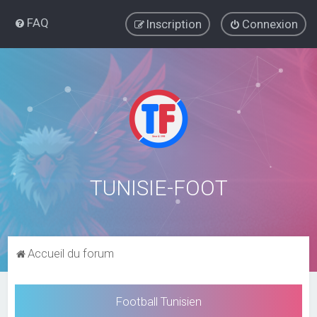
FAQ
Inscription
Connexion
TUNISIE-FOOT
Accueil du forum
Football Tunisien