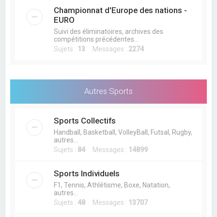
Championnat d'Europe des nations -
EURO
Suivi des éliminatoires, archives des
compétitions précédentes...
Sujets :
13
Messages :
2274
Autres Sports
Sports Collectifs
Handball, Basketball, VolleyBall, Futsal, Rugby,
autres...
Sujets :
84
Messages :
14899
Sports Individuels
F1, Tennis, Athlétisme, Boxe, Natation,
autres...
Sujets :
48
Messages :
13707