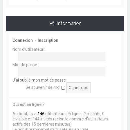
Information
Connexion
•
Inscription
Nom d’utilisateur :
Mot de passe :
J’ai oublié mon mot de passe
Se souvenir de moi
Qui est en ligne ?
Au total, il y a
146
utilisateurs en ligne :: 2 inscrits, 0
invisible et 144 invités (selon le nombre d’utilisateurs
actifs des 15 dernières minutes)
Le nombre maximal d’utilisateurs en ligne