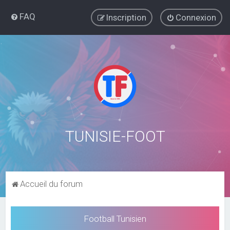
FAQ
Inscription
Connexion
TUNISIE-FOOT
Accueil du forum
Football Tunisien