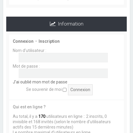
Information
Connexion
•
Inscription
Nom d’utilisateur :
Mot de passe :
J’ai oublié mon mot de passe
Se souvenir de moi
Qui est en ligne ?
Au total, il y a
170
utilisateurs en ligne :: 2 inscrits, 0
invisible et 168 invités (selon le nombre d’utilisateurs
actifs des 15 dernières minutes)
Le nombre maximal d’utilisateurs en ligne