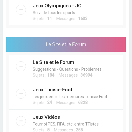
Jeux Olympiques - JO
Suivi de tous les sports.
Sujets :
11
Messages :
1633
Le Site et le Forum
Le Site et le Forum
Suggestions - Questions - Problèmes...
Sujets :
184
Messages :
36994
Jeux Tunisie-Foot
Les jeux entre les membres Tunisie Foot
Sujets :
24
Messages :
6328
Jeux Vidéos
Tournoi PES, FIFA, etc..entre TFistes.
Sujets :
8
Messages :
255