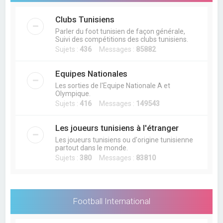
Clubs Tunisiens
Parler du foot tunisien de façon générale,
Suivi des compétitions des clubs tunisiens.
Sujets :
436
Messages :
85882
Equipes Nationales
Les sorties de l'Equipe Nationale A et
Olympique.
Sujets :
416
Messages :
149543
Les joueurs tunisiens à l'étranger
Les joueurs tunisiens ou d'origine tunisienne
partout dans le monde.
Sujets :
380
Messages :
83810
Football International