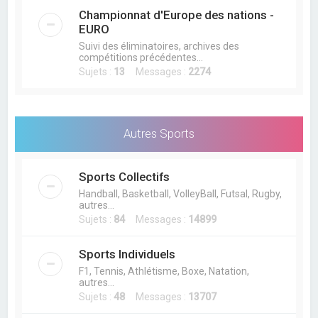
Championnat d'Europe des nations -
EURO
Suivi des éliminatoires, archives des
compétitions précédentes...
Sujets :
13
Messages :
2274
Autres Sports
Sports Collectifs
Handball, Basketball, VolleyBall, Futsal, Rugby,
autres...
Sujets :
84
Messages :
14899
Sports Individuels
F1, Tennis, Athlétisme, Boxe, Natation,
autres...
Sujets :
48
Messages :
13707