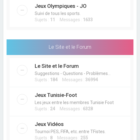
Jeux Olympiques - JO
Suivi de tous les sports.
Sujets :
11
Messages :
1633
Le Site et le Forum
Le Site et le Forum
Suggestions - Questions - Problèmes...
Sujets :
184
Messages :
36994
Jeux Tunisie-Foot
Les jeux entre les membres Tunisie Foot
Sujets :
24
Messages :
6328
Jeux Vidéos
Tournoi PES, FIFA, etc..entre TFistes.
Sujets :
8
Messages :
255