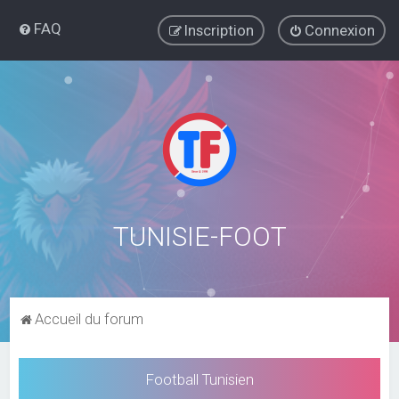
FAQ
Inscription
Connexion
TUNISIE-FOOT
Accueil du forum
Football Tunisien