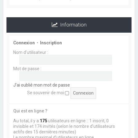
Information
Connexion
•
Inscription
Nom d’utilisateur :
Mot de passe :
J’ai oublié mon mot de passe
Se souvenir de moi
Qui est en ligne ?
Au total, il y a
175
utilisateurs en ligne :: 1 inscrit, 0
invisible et 174 invités (selon le nombre d’utilisateurs
actifs des 15 dernières minutes)
Le nombre maximal d’utilisateurs en ligne