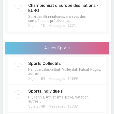
Championnat d'Europe des nations -
EURO
Suivi des éliminatoires, archives des
compétitions précédentes...
Sujets :
13
Messages :
2274
Autres Sports
Sports Collectifs
Handball, Basketball, VolleyBall, Futsal, Rugby,
autres...
Sujets :
84
Messages :
14899
Sports Individuels
F1, Tennis, Athlétisme, Boxe, Natation,
autres...
Sujets :
48
Messages :
13707