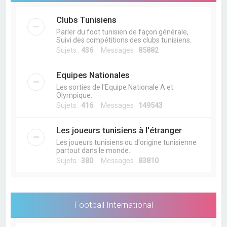
Clubs Tunisiens
Parler du foot tunisien de façon générale,
Suivi des compétitions des clubs tunisiens.
Sujets :
436
Messages :
85882
Equipes Nationales
Les sorties de l'Equipe Nationale A et
Olympique.
Sujets :
416
Messages :
149543
Les joueurs tunisiens à l'étranger
Les joueurs tunisiens ou d'origine tunisienne
partout dans le monde.
Sujets :
380
Messages :
83810
Football International