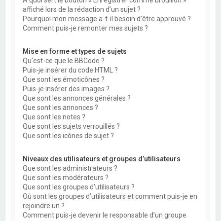
À quoi sert le bouton « Enregistrer comme brouillon »
affiché lors de la rédaction d’un sujet ?
Pourquoi mon message a-t-il besoin d’être approuvé ?
Comment puis-je remonter mes sujets ?
Mise en forme et types de sujets
Qu’est-ce que le BBCode ?
Puis-je insérer du code HTML ?
Que sont les émoticônes ?
Puis-je insérer des images ?
Que sont les annonces générales ?
Que sont les annonces ?
Que sont les notes ?
Que sont les sujets verrouillés ?
Que sont les icônes de sujet ?
Niveaux des utilisateurs et groupes d’utilisateurs
Que sont les administrateurs ?
Que sont les modérateurs ?
Que sont les groupes d’utilisateurs ?
Où sont les groupes d’utilisateurs et comment puis-je en
rejoindre un ?
Comment puis-je devenir le responsable d’un groupe