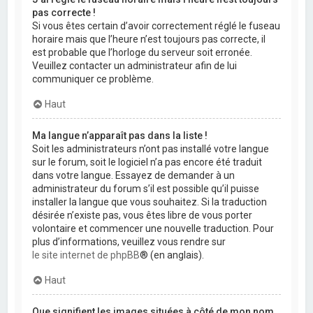
pas correcte !
Si vous êtes certain d’avoir correctement réglé le fuseau
horaire mais que l’heure n’est toujours pas correcte, il
est probable que l’horloge du serveur soit erronée.
Veuillez contacter un administrateur afin de lui
communiquer ce problème.
Haut
Ma langue n’apparaît pas dans la liste !
Soit les administrateurs n’ont pas installé votre langue
sur le forum, soit le logiciel n’a pas encore été traduit
dans votre langue. Essayez de demander à un
administrateur du forum s’il est possible qu’il puisse
installer la langue que vous souhaitez. Si la traduction
désirée n’existe pas, vous êtes libre de vous porter
volontaire et commencer une nouvelle traduction. Pour
plus d’informations, veuillez vous rendre sur
le site internet de phpBB
® (en anglais).
Haut
Que signifient les images situées à côté de mon nom