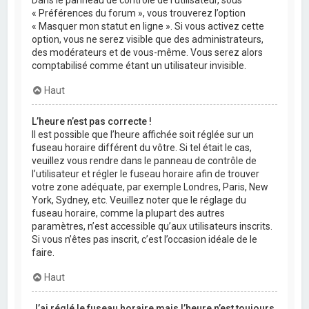
Dans le panneau de contrôle de l’utilisateur, sous
« Préférences du forum », vous trouverez l’option
« Masquer mon statut en ligne ». Si vous activez cette
option, vous ne serez visible que des administrateurs,
des modérateurs et de vous-même. Vous serez alors
comptabilisé comme étant un utilisateur invisible.
Haut
L’heure n’est pas correcte !
Il est possible que l’heure affichée soit réglée sur un
fuseau horaire différent du vôtre. Si tel était le cas,
veuillez vous rendre dans le panneau de contrôle de
l’utilisateur et régler le fuseau horaire afin de trouver
votre zone adéquate, par exemple Londres, Paris, New
York, Sydney, etc. Veuillez noter que le réglage du
fuseau horaire, comme la plupart des autres
paramètres, n’est accessible qu’aux utilisateurs inscrits.
Si vous n’êtes pas inscrit, c’est l’occasion idéale de le
faire.
Haut
J’ai réglé le fuseau horaire mais l’heure n’est toujours