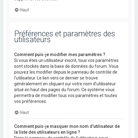
Haut
Préférences et paramètres des
utilisateurs
Comment puis-je modifier mes paramètres ?
Si vous êtes un utilisateur inscrit, tous vos paramètres
sont stockés dans la base de données du forum. Vous
pouvez les modifier depuis le panneau de contrôle de
l’utilisateur. Le lien vers ce dernier se trouve
généralement en cliquant sur votre nom d’utilisateur
situé en haut des pages du forum. Ce système vous
permettra de modifier tous vos paramètres et toutes
vos préférences.
Haut
Comment puis-je masquer mon nom d’utilisateur de
la liste des utilisateurs en ligne ?