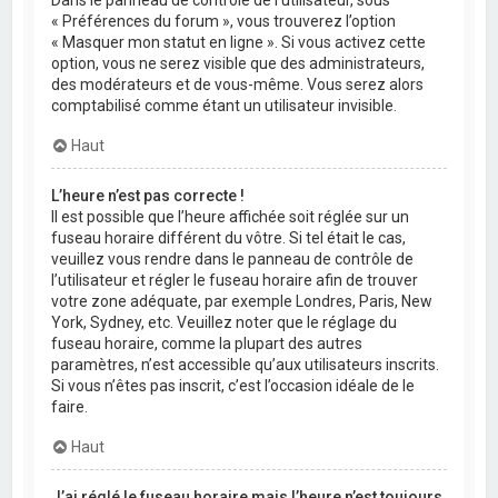
Dans le panneau de contrôle de l’utilisateur, sous
« Préférences du forum », vous trouverez l’option
« Masquer mon statut en ligne ». Si vous activez cette
option, vous ne serez visible que des administrateurs,
des modérateurs et de vous-même. Vous serez alors
comptabilisé comme étant un utilisateur invisible.
Haut
L’heure n’est pas correcte !
Il est possible que l’heure affichée soit réglée sur un
fuseau horaire différent du vôtre. Si tel était le cas,
veuillez vous rendre dans le panneau de contrôle de
l’utilisateur et régler le fuseau horaire afin de trouver
votre zone adéquate, par exemple Londres, Paris, New
York, Sydney, etc. Veuillez noter que le réglage du
fuseau horaire, comme la plupart des autres
paramètres, n’est accessible qu’aux utilisateurs inscrits.
Si vous n’êtes pas inscrit, c’est l’occasion idéale de le
faire.
Haut
J’ai réglé le fuseau horaire mais l’heure n’est toujours