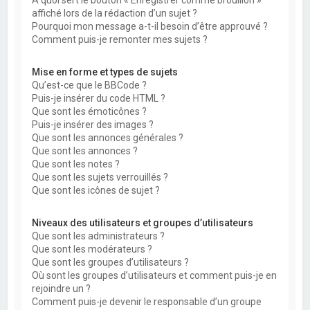
À quoi sert le bouton « Enregistrer comme brouillon »
affiché lors de la rédaction d’un sujet ?
Pourquoi mon message a-t-il besoin d’être approuvé ?
Comment puis-je remonter mes sujets ?
Mise en forme et types de sujets
Qu’est-ce que le BBCode ?
Puis-je insérer du code HTML ?
Que sont les émoticônes ?
Puis-je insérer des images ?
Que sont les annonces générales ?
Que sont les annonces ?
Que sont les notes ?
Que sont les sujets verrouillés ?
Que sont les icônes de sujet ?
Niveaux des utilisateurs et groupes d’utilisateurs
Que sont les administrateurs ?
Que sont les modérateurs ?
Que sont les groupes d’utilisateurs ?
Où sont les groupes d’utilisateurs et comment puis-je en
rejoindre un ?
Comment puis-je devenir le responsable d’un groupe