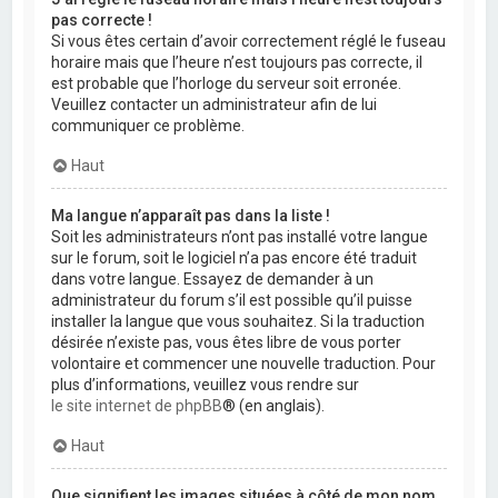
pas correcte !
Si vous êtes certain d’avoir correctement réglé le fuseau
horaire mais que l’heure n’est toujours pas correcte, il
est probable que l’horloge du serveur soit erronée.
Veuillez contacter un administrateur afin de lui
communiquer ce problème.
Haut
Ma langue n’apparaît pas dans la liste !
Soit les administrateurs n’ont pas installé votre langue
sur le forum, soit le logiciel n’a pas encore été traduit
dans votre langue. Essayez de demander à un
administrateur du forum s’il est possible qu’il puisse
installer la langue que vous souhaitez. Si la traduction
désirée n’existe pas, vous êtes libre de vous porter
volontaire et commencer une nouvelle traduction. Pour
plus d’informations, veuillez vous rendre sur
le site internet de phpBB
® (en anglais).
Haut
Que signifient les images situées à côté de mon nom